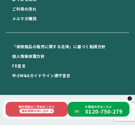
ご利用の流れ
メルマガ購読
「保険商品の販売に関する法律」に基づく勧誘方針
個⼈情報保護⽅針
FD宣⾔
中⼩M&Aガイドライン遵守宣⾔
×
無料相談のご予約はこちら
お電話の方はこちら
0120-750-279
Copyright © 日本相続知財センター札幌 All rights reserved.
無料相談を申し込む