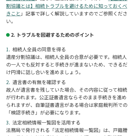
割協議とは】相続トラブルを避けるために知っておくべ
きこと
」記事で詳しく解説していますのでご参照くださ
い。
2. トラブルを回避するためのポイント
相続人全員の同意を得る
遺産分割協議は、相続人全員の合意が必要です。相続人
の一人でも反対すると手続きが進まないため、できるだ
け円滑に話し合いを進めましょう。
遺言書の有無を確認する
故人が遺言書を残していた場合、その内容に従って相続
が行われます。公正証書遺言ならそのまま手続きを進め
られますが、自筆証書遺言がある場合は家庭裁判所での
「検認手続き」が必要になります。
法定相続情報一覧図を活用する
法務局で発行される「法定相続情報一覧図」は、戸籍謄