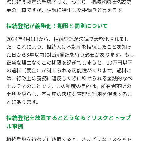
際に行う特定の手続きです。つまり、相続登記は名義変
更の一種ですが、相続に特化した手続きと言えます。
相続登記が義務化！期限と罰則について
2024年4月1日から、相続登記が法律で義務化されまし
た。これにより、相続人は不動産を相続したことを知っ
た日から3年以内に相続登記を行う必要があります。もし
正当な理由なくこの期限を過ぎてしまうと、10万円以下
の過料（罰金）が科せられる可能性があります。過料と
は、行政上の義務に違反した際に科せられる金銭的なペ
ナルティのことです。この制度の目的は、所有者不明の
土地を減らし、不動産の適切な管理と利用を促進するこ
とにあります。
相続登記を放置するとどうなる？リスクとトラブ
ル事例
相続登記を行わずに放置すると、さまざまなリスクやト