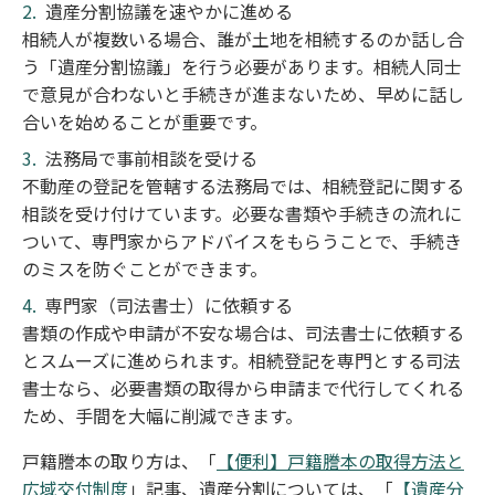
遺産分割協議を速やかに進める
相続人が複数いる場合、誰が土地を相続するのか話し合
う「遺産分割協議」を行う必要があります。相続人同士
で意見が合わないと手続きが進まないため、早めに話し
合いを始めることが重要です。
法務局で事前相談を受ける
不動産の登記を管轄する法務局では、相続登記に関する
相談を受け付けています。必要な書類や手続きの流れに
ついて、専門家からアドバイスをもらうことで、手続き
のミスを防ぐことができます。
専門家（司法書士）に依頼する
書類の作成や申請が不安な場合は、司法書士に依頼する
とスムーズに進められます。相続登記を専門とする司法
書士なら、必要書類の取得から申請まで代行してくれる
ため、手間を大幅に削減できます。
戸籍謄本の取り方は、「
【便利】戸籍謄本の取得方法と
広域交付制度
」記事、遺産分割については、「
【遺産分