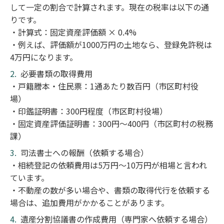
して一定の割合で計算されます。現在の税率は以下の通
りです。
・計算式：固定資産評価額 × 0.4%
・例えば、評価額が1000万円の土地なら、登録免許税は
4万円になります。
必要書類の取得費用
・戸籍謄本・住民票：1通あたり数百円（市区町村役
場）
・印鑑証明書：300円程度（市区町村役場）
・固定資産評価証明書：300円～400円（市区町村の税務
課）
司法書士への報酬（依頼する場合）
・相続登記の依頼費用は5万円〜10万円が相場と言われ
ています。
・不動産の数が多い場合や、書類の取得代行を依頼する
場合は、追加費用がかかることがあります。
遺産分割協議書の作成費用（専門家へ依頼する場合）