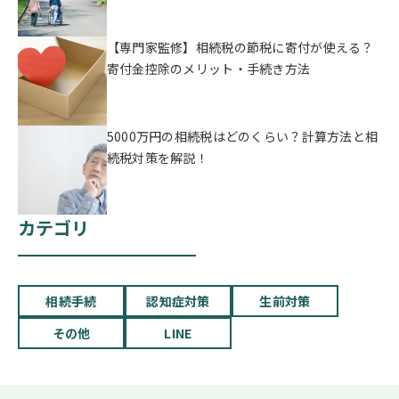
【専門家監修】相続税の節税に寄付が使える？
寄付金控除のメリット・手続き方法
5000万円の相続税はどのくらい？計算方法と相
続税対策を解説！
カテゴリ
相続手続
認知症対策
生前対策
その他
LINE