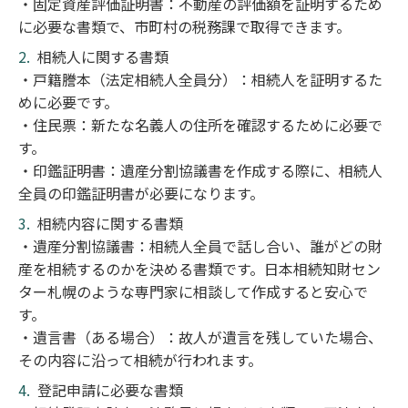
・固定資産評価証明書：不動産の評価額を証明するため
に必要な書類で、市町村の税務課で取得できます。
相続人に関する書類
・戸籍謄本（法定相続人全員分）：相続人を証明するた
めに必要です。
・住民票：新たな名義人の住所を確認するために必要で
す。
・印鑑証明書：遺産分割協議書を作成する際に、相続人
全員の印鑑証明書が必要になります。
相続内容に関する書類
・遺産分割協議書：相続人全員で話し合い、誰がどの財
産を相続するのかを決める書類です。日本相続知財セン
ター札幌のような専門家に相談して作成すると安心で
す。
・遺言書（ある場合）：故人が遺言を残していた場合、
その内容に沿って相続が行われます。
登記申請に必要な書類