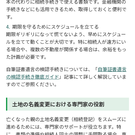
本の代わりに相続手続きで使える書類です。金融機関の
手続きなどにも活用できるため、取得しておくと便利で
す。
期限を守るためにスケジュールを立てる
期限ギリギリになって慌てないよう、早めにスケジュー
ルを立てて動くことが大切です。特に相続人が遠方にい
る場合や、複数の不動産が関係する場合は、余裕をもっ
た計画が必要です。
自筆証書遺言の検認手続きについては、「
自筆証書遺言
の検認手続き徹底ガイド
」記事にて詳しく解説していま
すのでご参照ください。
土地の名義変更における専門家の役割
亡くなった親の土地名義変更（相続登記）をスムーズに
進めるためには、専門家のサポートが役立ちます。特
に、書類の準備や相続人同士の調整に手間取る場合、専