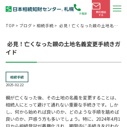
無料相談
お電話
する
TOP
>
ブログ
>
相続手続
>
必見！亡くなった親の土地名義
変更手続きガイド
必見！亡くなった親の土地名義変更手続きガ
イド
相続手続
2025.02.22
親が亡くなった後、その土地の名義を変更することは、
相続人にとって避けて通れない重要な手続きです。しか
し、何から始めれば良いのか、どのような手順を踏めば
良いのか、戸惑う方も多いでしょう。特に、2024年4月1
日から相続登記が義務化され、期限内に手続きを行わな