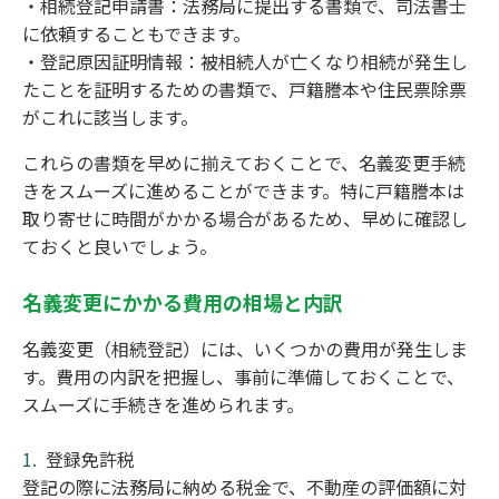
・相続登記申請書：法務局に提出する書類で、司法書士
に依頼することもできます。
・登記原因証明情報：被相続人が亡くなり相続が発生し
たことを証明するための書類で、戸籍謄本や住民票除票
がこれに該当します。
これらの書類を早めに揃えておくことで、名義変更手続
きをスムーズに進めることができます。特に戸籍謄本は
取り寄せに時間がかかる場合があるため、早めに確認し
ておくと良いでしょう。
名義変更にかかる費用の相場と内訳
名義変更（相続登記）には、いくつかの費用が発生しま
す。費用の内訳を把握し、事前に準備しておくことで、
スムーズに手続きを進められます。
登録免許税
登記の際に法務局に納める税金で、不動産の評価額に対