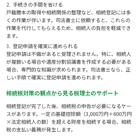
手続きの手間を省ける
戸籍謄本の取得や相続関係の整理など、相続登記には多
くの作業が伴います。司法書士に依頼すると、これらの
作業を代行してもらえるため、相続人の負担を軽減でき
ます。
登記申請を確実に進められる
登記申請は不備があると受理されません。特に、相続人
が複数いる場合や遺産分割協議書を作成する必要がある
場合、専門的な知識が求められます。司法書士なら、正
しい手順で確実に登記申請を進められます。
相続税対策の観点から見る税理士のサポート
相続登記が完了した後、相続税の申告が必要になるケー
スがあります。一定の基礎控除額（3,000万円＋600万円
×法定相続人の数）を超える財産を相続する場合、相続
税の支払い義務が発生します。