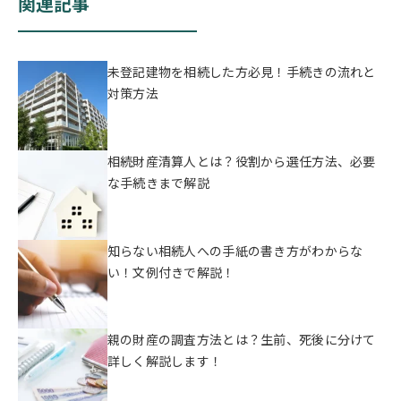
関連記事
未登記建物を相続した方必見！手続きの流れと
対策方法
相続財産清算人とは？役割から選任方法、必要
な手続きまで解説
知らない相続人への手紙の書き方がわからな
い！文例付きで解説！
親の財産の調査方法とは？生前、死後に分けて
詳しく解説します！