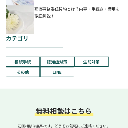
死後事務委任契約とは？内容・手続き・費用を
徹底解説！
カテゴリ
相続手続
認知症対策
生前対策
その他
LINE
無料相談はこちら
初回相談は無料です。どうぞお気軽にご連絡ください。