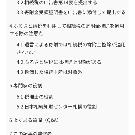
3.2
相続税の申告書第14表を提出する
3.3
寄附金受領証明書を申告書に添付して提出する
4
ふるさと納税を利用して相続税の寄附金控除を適用
する際の注意点
4.1
遺言による寄附では相続税の寄附金控除が適用
されない
4.2
ふるさと納税には控除上限額がある
4.3
換価した相続財産は対象外
5
専門家の役割
5.1
税理士の役割
5.2
日本相続知財センター札幌の役割
6
よくある質問（Q&A）
7
この記事の監修者