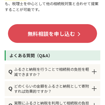
も、税理士を中心として他の相続税対策と合わせて提案
することが可能です。
無料相談を申し込む
よくある質問（Q&A）
ふるさと納税を行うことで相続税の負担を軽
Q
減できますか？
どのくらいの金額をふるさと納税として寄附
Q
ふるさと納税を利用することで、寄附金控除を受
すれば効果的ですか？
けられるため、結果として相続税の課税対象額が
減少し、相続税の負担を軽減することが可能で
実際にふるさと納税を利用して相続税の負担