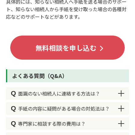
具体的には、知らない相続人へ手紙を送る場合のサポー
ト、知らない相続人から手紙を受け取った場合の各種対
応などのサポートなどがあります。
無料相談を申し込む
よくある質問（Q&A）
Q
面識のない相続人に連絡する方法は？
Q
手紙の内容に疑問がある場合の対処法は？
面識のない相続人に連絡する方法としては、手紙
が最も一般的です。手紙を通じて、相続の概要や
Q
専門家に相談する際の費用は？
自分の連絡先を伝え、具体的な相談内容を明示す
手紙の内容に疑問がある場合、まずは送信者に連