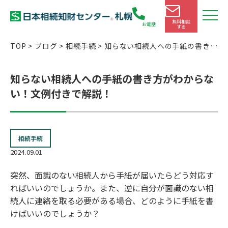
無料相談
お電話
する
TOP
>
ブログ
>
相続手続
>
知らない相続人への手紙の書き方
がわからない！文例付きで解説！
知らない相続人への手紙の書き方がわからな
い！文例付きで解説！
相続手続
2024.09.01
突然、面識のない相続人から手紙が届いたらどう対応す
ればいいのでしょうか。また、逆に自分が面識のない相
続人に連絡を取る必要がある場合、どのように手紙を書
けばいいのでしょうか？