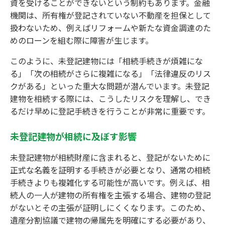
資を受けることができないという制約もあります。金融
機関は、所有権が登記されていない不動産を担保として
扱わないため、例えばリフォームや新たな資金調達のた
めのローンを組む際に障害が生じます。
このように、未登記建物には「相続手続きが煩雑にな
る」「次の相続がさらに複雑になる」「法律違反のリス
クがある」といった重大な問題が潜んでいます。未登記
建物を相続する際には、こうしたリスクを理解し、でき
るだけ早めに登記手続きを行うことが非常に重要です。
未登記建物が相続に及ぼす影響
未登記建物が相続財産に含まれると、登記がないために
正式な名義を証明する手続きが必要となり、通常の相続
手続きよりも複雑化する可能性が高いです。例えば、相
続人の一人が建物の所有権を主張する場合、建物の登記
がないとその主張が証明しにくくなります。このため、
遺産分割協議で建物の帰属先を明確にする必要があり、