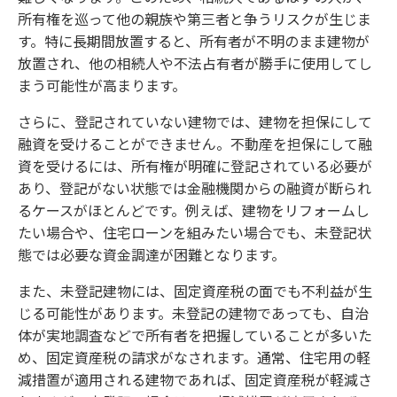
所有権を巡って他の親族や第三者と争うリスクが生じま
す。特に長期間放置すると、所有者が不明のまま建物が
放置され、他の相続人や不法占有者が勝手に使用してし
まう可能性が高まります。
さらに、登記されていない建物では、建物を担保にして
融資を受けることができません。不動産を担保にして融
資を受けるには、所有権が明確に登記されている必要が
あり、登記がない状態では金融機関からの融資が断られ
るケースがほとんどです。例えば、建物をリフォームし
たい場合や、住宅ローンを組みたい場合でも、未登記状
態では必要な資金調達が困難となります。
また、未登記建物には、固定資産税の面でも不利益が生
じる可能性があります。未登記の建物であっても、自治
体が実地調査などで所有者を把握していることが多いた
め、固定資産税の請求がなされます。通常、住宅用の軽
減措置が適用される建物であれば、固定資産税が軽減さ