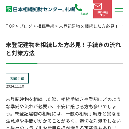
無料相談
お電話
する
TOP
>
ブログ
>
相続手続
>
未登記建物を相続した方必見！手
続きの流れと対策方法
未登記建物を相続した方必見！手続きの流れ
と対策方法
相続手続
2024.11.10
未登記建物を相続した際、相続手続きや登記にどのよう
な準備や流れが必要か、不安に感じる方も多いでしょ
う。未登記建物の相続には、一般の相続手続きと異なる
注意点や手間がかかることが多く、適切な対処をしない
と後々のトラブルや費用負担が増える可能性もありま