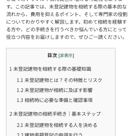
す。この記事では、未登記建物を相続する際の基本的な
流れから、費用を抑えるポイント、そして専門家の役割
についてわかりやすく解説します。初めて相続を経験す
る方や、どの手続きを行うべきか悩んでいる方にとって
役立つ内容をお届けしますので、ぜひご一読ください。
目次
[
非表示
]
1
未登記建物を相続する際の基礎知識
1.1
未登記建物とは？その特徴とリスク
1.2
未登記建物が相続に及ぼす影響
1.3
相続時に必要な準備と確認事項
2
未登記建物の相続手続き｜基本ステップ
2.1
未登記建物を相続する人を決める
2.2
建物表題登記の申請を行う