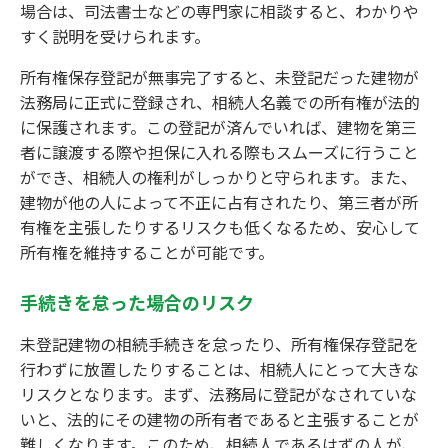
場合は、司法書士などの専門家に相談すると、わかりや
すく説明を受けられます。
所有権保存登記が無事完了すると、未登記だった建物が
法務局に正式に登録され、相続人名義での所有権が法的
に保護されます。この登記が済んでいれば、建物を第三
者に譲渡する際や担保に入れる際もスムーズに行うこと
ができ、相続人の権利がしっかりと守られます。また、
建物が他の人によって不正に占有されたり、第三者が所
有権を主張したりするリスクも低くなるため、安心して
所有権を維持することが可能です。
手続きを怠った場合のリスク
未登記建物の相続手続きを怠ったり、所有権保存登記を
行わずに放置したりすることは、相続人にとって大きな
リスクとなります。まず、法務局に登記がなされていな
いと、法的にその建物の所有者であると主張することが
難しくなります。このため、相続人であるはずの人が、