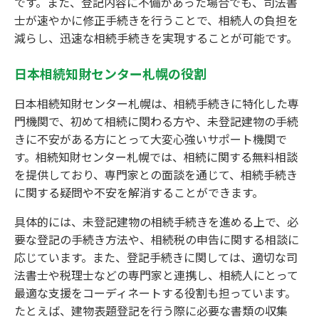
です。また、登記内容に不備があった場合でも、司法書
士が速やかに修正手続きを行うことで、相続人の負担を
減らし、迅速な相続手続きを実現することが可能です。
日本相続知財センター札幌の役割
日本相続知財センター札幌は、相続手続きに特化した専
門機関で、初めて相続に関わる方や、未登記建物の手続
きに不安がある方にとって大変心強いサポート機関で
す。相続知財センター札幌では、相続に関する無料相談
を提供しており、専門家との面談を通じて、相続手続き
に関する疑問や不安を解消することができます。
具体的には、未登記建物の相続手続きを進める上で、必
要な登記の手続き方法や、相続税の申告に関する相談に
応じています。また、登記手続きに関しては、適切な司
法書士や税理士などの専門家と連携し、相続人にとって
最適な支援をコーディネートする役割も担っています。
たとえば、建物表題登記を行う際に必要な書類の収集