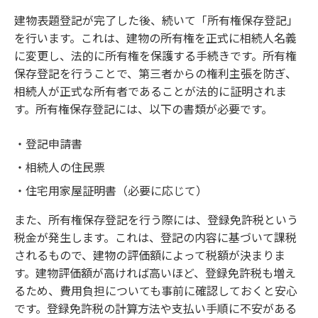
建物表題登記が完了した後、続いて「所有権保存登記」
を行います。これは、建物の所有権を正式に相続人名義
に変更し、法的に所有権を保護する手続きです。所有権
保存登記を行うことで、第三者からの権利主張を防ぎ、
相続人が正式な所有者であることが法的に証明されま
す。所有権保存登記には、以下の書類が必要です。
登記申請書
相続人の住民票
住宅用家屋証明書（必要に応じて）
また、所有権保存登記を行う際には、登録免許税という
税金が発生します。これは、登記の内容に基づいて課税
されるもので、建物の評価額によって税額が決まりま
す。建物評価額が高ければ高いほど、登録免許税も増え
るため、費用負担についても事前に確認しておくと安心
です。登録免許税の計算方法や支払い手順に不安がある