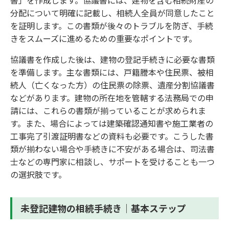
書」を作成します。協議書には、建物を含む相続財産の
分配について明確に記載し、相続人全員が同意したこと
を証明します。この書類が後々のトラブルを防ぎ、手続
きをスムーズに進めるための重要なポイントです。
協議書を作成した後は、建物の登記手続きに必要な書類
を準備します。主な書類には、戸籍謄本や住民票、被相
続人（亡くなった方）の住民票の除票、遺産分割協議書
などがあります。建物の所在地を管轄する法務局での申
請には、これらの書類が揃っていることが求められま
す。また、場合によっては建築確認通知書や施工業者の
工事完了引渡証明書などの資料も必要です。こうした書
類が揃わない場合や手続きに不安がある場合は、司法書
士などの専門家に相談し、サポートを受けることも一つ
の選択肢です。
未登記建物の相続手続き｜基本ステップ