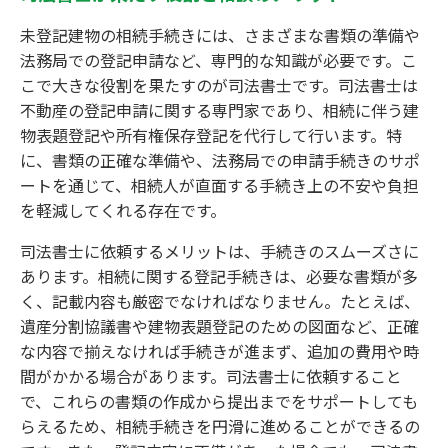
未登記建物の相続手続きには、さまざまな書類の準備や
法務局での登記申請など、専門的な知識が必要です。こ
こで大きな役割を果たすのが司法書士です。司法書士は
不動産の登記申請に関する専門家であり、相続に伴う建
物表題登記や所有権保存登記を代行して行います。特
に、書類の正確な準備や、法務局での申請手続きのサポ
ートを通じて、相続人が直面する手続き上の不安や負担
を軽減してくれる存在です。
司法書士に依頼するメリットは、手続きのスムーズさに
あります。相続に関する登記手続きは、必要な書類が多
く、記載内容も厳密でなければなりません。たとえば、
遺産分割協議書や建物表題登記のための図面など、正確
な内容で揃えなければ手続きが進まず、追加の費用や時
間がかかる場合があります。司法書士に依頼すること
で、これらの書類の作成から提出までをサポートしても
らえるため、相続手続きを円滑に進めることができるの