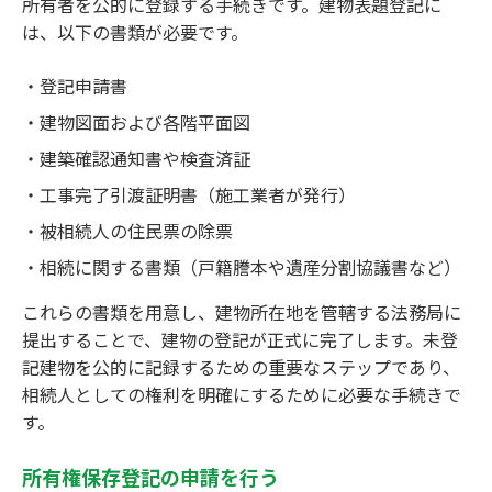
所有者を公的に登録する手続きです。建物表題登記に
は、以下の書類が必要です。
登記申請書
建物図面および各階平面図
建築確認通知書や検査済証
工事完了引渡証明書（施工業者が発行）
被相続人の住民票の除票
相続に関する書類（戸籍謄本や遺産分割協議書など）
これらの書類を用意し、建物所在地を管轄する法務局に
提出することで、建物の登記が正式に完了します。未登
記建物を公的に記録するための重要なステップであり、
相続人としての権利を明確にするために必要な手続きで
す。
所有権保存登記の申請を行う