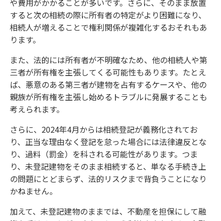
や費用がかかることが多いです。さらに、そのまま放置
すると次の相続の際に所有者の特定がより困難になり、
相続人が増えることで権利関係が複雑化するおそれもあ
ります。
また、法的には所有者が不明確なため、他の相続人や第
三者が所有権を主張してくる可能性もあります。たとえ
ば、悪意のある第三者が建物を占有するケースや、他の
親族が所有権を主張し始めるトラブルに発展することも
考えられます。
さらに、2024年4月からは相続登記が義務化されてお
り、正当な理由なく登記を怠った場合には法律違反とな
り、過料（罰金）を科される可能性があります。つま
り、未登記建物をそのまま相続すると、単なる手続き上
の問題にとどまらず、法的リスクまで背負うことになり
かねません。
加えて、未登記建物のままでは、不動産を担保にして融