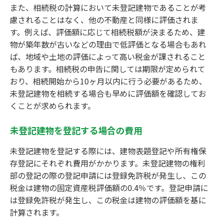
また、相続税の計算において未登記建物であることが考
慮されることはなく、他の不動産と同様に評価されま
す。例えば、評価額に応じて相続税額が決まるため、建
物が築年数が古いなどの理由で低評価となる場合もあれ
ば、地域や土地の評価によって高い税金が課されること
もあります。相続税の申告に関しては期限が定められて
おり、相続開始から10ヶ月以内に行う必要があるため、
未登記建物を相続する場合も早めに評価額を確認してお
くことが求められます。
未登記建物を登記する場合の費用
未登記建物を登記する際には、建物表題登記や所有権保
存登記にそれぞれ費用がかかります。未登記建物の権利
部の登記の際の登記申請には登録免許税が発生し、この
税金は建物の固定資産税評価額の0.4％です。登記申請に
は登録免許税が発生し、この税金は建物の評価額を基に
計算されます。