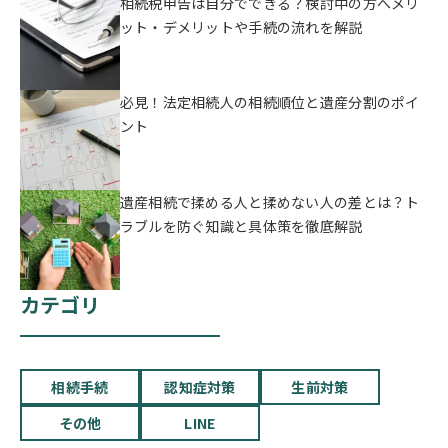
相続税申告は自分でできる？検討中の方へメリ
ット・デメリットや手続の流れを解説
必見！法定相続人の相続順位と遺産分割のポイ
ント
遺産相続で揉める人と揉めない人の差とは？ト
ラブルを防ぐ知識と具体策を徹底解説
カテゴリ
相続手続
認知症対策
生前対策
その他
LINE