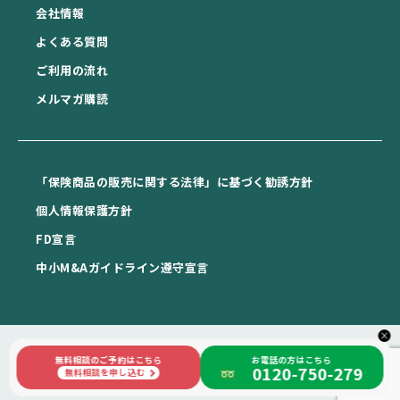
会社情報
よくある質問
ご利用の流れ
メルマガ購読
「保険商品の販売に関する法律」に基づく勧誘方針
個⼈情報保護⽅針
FD宣⾔
中⼩M&Aガイドライン遵守宣⾔
×
無料相談のご予約はこちら
お電話の方はこちら
0120-750-279
Copyright © 日本相続知財センター札幌 All rights reserved.
無料相談を申し込む