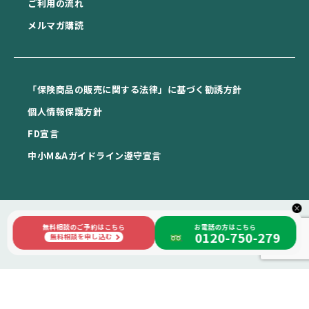
ご利用の流れ
メルマガ購読
「保険商品の販売に関する法律」に基づく勧誘方針
個⼈情報保護⽅針
FD宣⾔
中⼩M&Aガイドライン遵守宣⾔
×
無料相談のご予約はこちら
お電話の方はこちら
0120-750-279
Copyright © 日本相続知財センター札幌 All rights reserved.
無料相談を申し込む