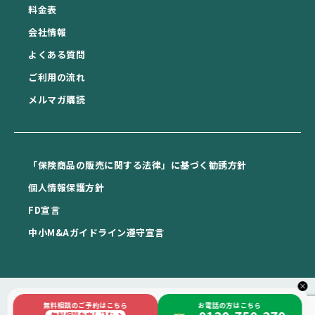
料金表
会社情報
よくある質問
ご利用の流れ
メルマガ購読
「保険商品の販売に関する法律」に基づく勧誘方針
個⼈情報保護⽅針
FD宣⾔
中⼩M&Aガイドライン遵守宣⾔
×
無料相談のご予約はこちら
お電話の方はこちら
Copyright © 日本相続知財センター札幌 All rights reserved.