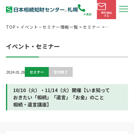
無料相談
お電話
する
TOP
>
イベント・セミナー情報一覧
>
セミナー
>
10/10（火）・11/14（火）開催【いま知っておきたい「相
続」「遺言」「お金」のこと 相続・遺言講座】
イベント・セミナー
2024.01.26
セミナー
受付終了
10/10（火）・11/14（火）開催【いま知って
おきたい「相続」「遺言」「お金」のこと
相続・遺言講座】