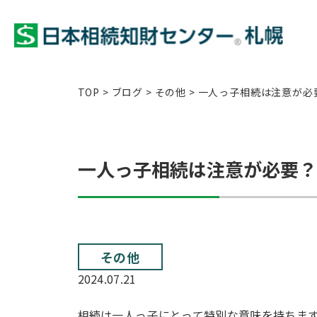
TOP
>
ブログ
>
その他
>
一人っ子相続は注意が必
一人っ子相続は注意が必要？
その他
2024.07.21
相続は一人っ子にとって特別な意味を持ちま