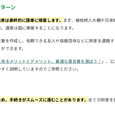
パターン
遺産は最終的に国庫に帰属します。
まず、被相続人の親や兄弟
合、遺産は国に帰属することになります。
言書を作成し、信頼できる友人や慈善団体などに財産を遺贈す
とができます。
に見るメリットとデメリット。最適な遺言書を選ぼう！
」、公
やすく説明していますのでご参照ください。
ため、手続きがスムーズに進むことがあります。
全ての財産を