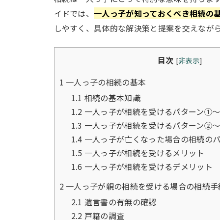
イドでは、
一人っ子が知っておくべき相続の
しやすく、具体的な解決策と提案を交えなが
目次
[
非表示
]
1
一人っ子の相続の基本
1.1
相続の基本知識
1.2
一人っ子が相続を受けるパターン①～
1.3
一人っ子が相続を受けるパターン②～
1.4
一人っ子が亡くなった場合の相続のパ
1.5
一人っ子が相続を受けるメリット
1.6
一人っ子が相続を受けるデメリット
2
一人っ子が親の相続を受ける場合の相続手
2.1
遺言書の有無の確認
2.2
戸籍の調査