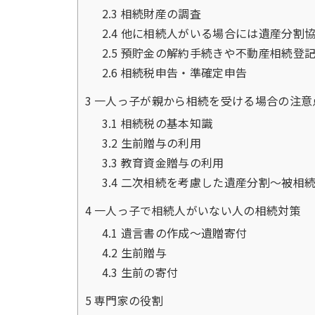
2.3
相続財産の調査
2.4
他に相続人がいる場合には遺産分割
2.5
預貯金の解約手続きや不動産相続登
2.6
相続税申告・準確定申告
3
一人っ子が親から相続を受ける場合の注意
3.1
相続税の基本知識
3.2
生前贈与の利用
3.3
教育資金贈与の利用
3.4
二次相続を考慮した遺産分割～被相続
4
一人っ子で相続人がいない人の相続対策
4.1
遺言書の作成～遺贈寄付
4.2
生前贈与
4.3
生前の寄付
5
専門家の役割