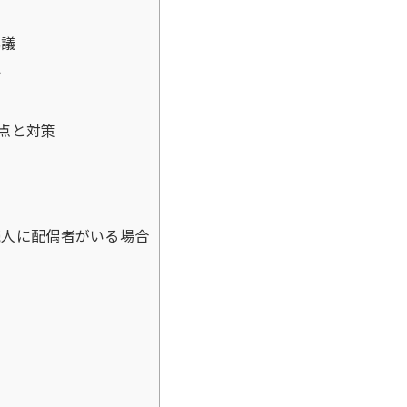
協議
記
点と対策
人に配偶者がいる場合