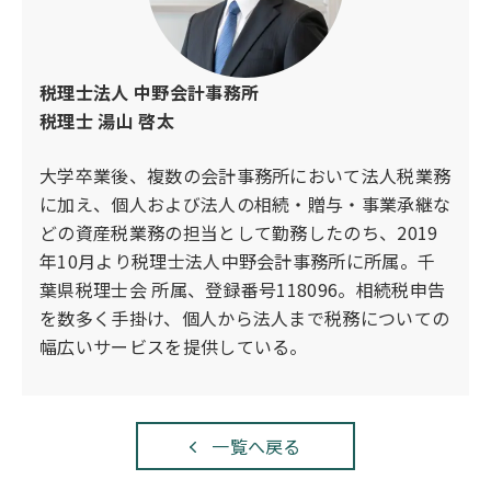
税理士法人 中野会計事務所
税理士 湯山 啓太
大学卒業後、複数の会計事務所において法人税業務
に加え、個人および法人の相続・贈与・事業承継な
どの資産税業務の担当として勤務したのち、2019
年10月より税理士法人中野会計事務所に所属。千
葉県税理士会 所属、登録番号118096。相続税申告
を数多く手掛け、個人から法人まで税務についての
幅広いサービスを提供している。
一覧へ戻る