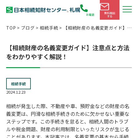
無料相談
お電話
する
TOP
>
ブログ
>
相続手続
>
【相続財産の名義変更ガイド】注
意点と方法をわかりやすく解説！
【相続財産の名義変更ガイド】注意点と方法
をわかりやすく解説！
相続手続
2024.12.23
相続が発生した際、不動産や車、預貯金などの財産の名
義変更は、円滑な相続手続きのために欠かせない重要な
ステップです。この手続きを怠ると、相続人間のトラブ
ルや税金問題、財産の利用制限といったリスクが生じる
ことがあります。本記事では、名義変更の基本から手続