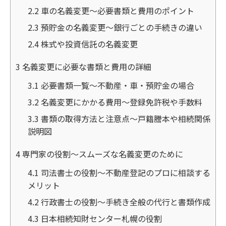
2.2
車の名義変更～必要書類と費用のポイント
2.3
預貯金の名義変更～銀行ごとの手続きの違い
2.4
株式や投資信託の名義変更
3
名義変更に必要な書類と費用の詳細
3.1
必要書類一覧～不動産・車・預貯金の場合
3.2
名義変更にかかる費用～登録免許税や手数料
3.3
書類の取得方法と注意点～戸籍謄本や相続関係
説明図
4
専門家の役割～スムーズな名義変更のために
4.1
司法書士の役割～不動産登記のプロに相談する
メリット
4.2
行政書士の役割～手続き全般の代行と書類作成
4.3
日本相続知財センター札幌の役割