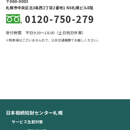
〒060-0003
札幌市中央区北3条西2丁目2番地1 NX札幌ビル8階
0120-750-279
受付時間 平日9:30〜18:00（土日祝日休業）
※駐車場はございませんので、公共交通機関でお越しください。
日本相続知財センター札幌
サービス
生前対策