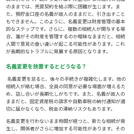
のままでは、売買契約を結ぶ際に困難が生じます。ま
た、預貯金口座の名義が故人のままだと、引き出すこと
もできません。このように、名義変更は財産管理の基本
的なステップです。さらに、複数の相続人が関与する場
合、誰がその財産を管理するのか曖昧なままだと、相続
人間で意見の食い違いが起こる可能性があります。これ
が長期的なトラブルに発展する原因となります。
名義変更を放置するとどうなる？
名義変更を怠ると、後々の手続きが複雑化します。他の
相続人が絡む場合、全員の同意が必要な場面が増えるた
め、話し合いが長期化しがちです。また、名義が故人の
ままだと、固定資産税の請求や自動車税の納付通知が適
切に届かなくなり、税金の滞納リスクもあります。
名義変更を行わないまま時間が経つと、新たな相続が発
生し、関係者がさらに増加する可能性があります。その